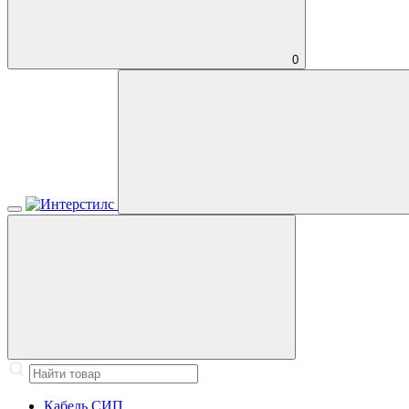
0
Кабель СИП