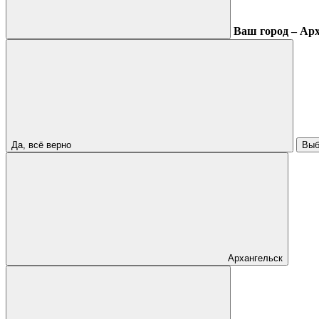
Ваш город – Ар
Да, всё верно
Выб
Архангельск