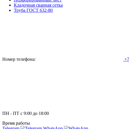
Кладочная сварная сетка
Труба ГОСТ 632-80
Номер телефона:
+7
ПН - ПТ с 9:00 до 18:00
Время работы
Telegram
WhatsApp