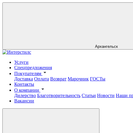
Архангельск
Услуги
Спецпредложения
Покупателям
Доставка
Оплата
Возврат
Марочник
ГОСТы
Контакты
О компании
Дилерство
Благотворительность
Статьи
Новости
Наши п
Вакансии