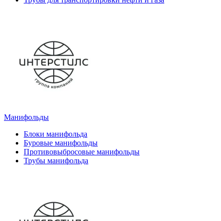
Манифольды
Блоки манифольда
Буровые манифольды
Противовыбросовые манифольды
Трубы манифольда