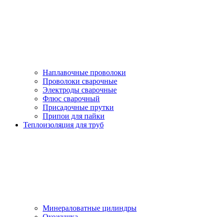
Наплавочные проволоки
Проволоки сварочные
Электроды сварочные
Флюс сварочный
Присадочные прутки
Припои для пайки
Теплоизоляция для труб
Минераловатные цилиндры
Окожушка