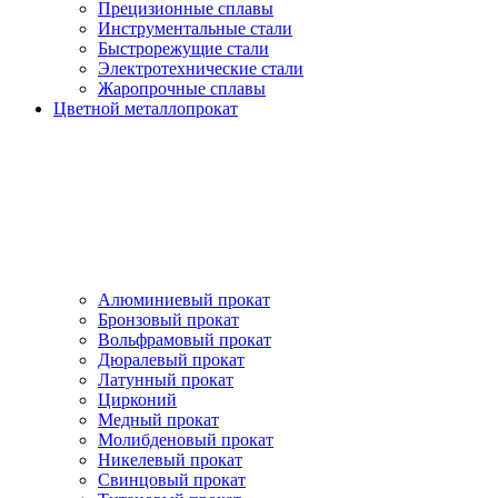
Прецизионные сплавы
Инструментальные стали
Быстрорежущие стали
Электротехнические стали
Жаропрочные сплавы
Цветной металлопрокат
Алюминиевый прокат
Бронзовый прокат
Вольфрамовый прокат
Дюралевый прокат
Латунный прокат
Цирконий
Медный прокат
Молибденовый прокат
Никелевый прокат
Свинцовый прокат