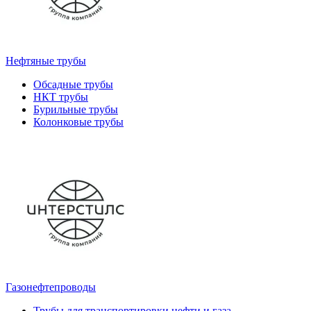
Нефтяные трубы
Обсадные трубы
НКТ трубы
Бурильные трубы
Колонковые трубы
Газонефтепроводы
Трубы для транспортировки нефти и газа