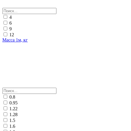
4
6
9
12
Масса 1м, кг
0.8
0.95
1.22
1.28
1.5
1.6