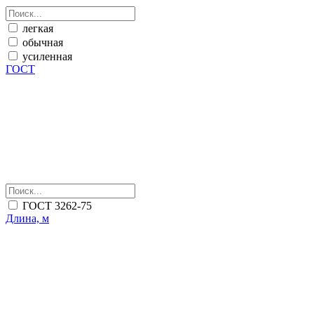
легкая
обычная
усиленная
ГОСТ
ГОСТ 3262-75
Длина, м