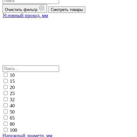
Очистить фильтр
Смотреть товары
Условный проход, мм
10
15
20
25
32
40
50
65
80
100
Наружный диаметр, мм