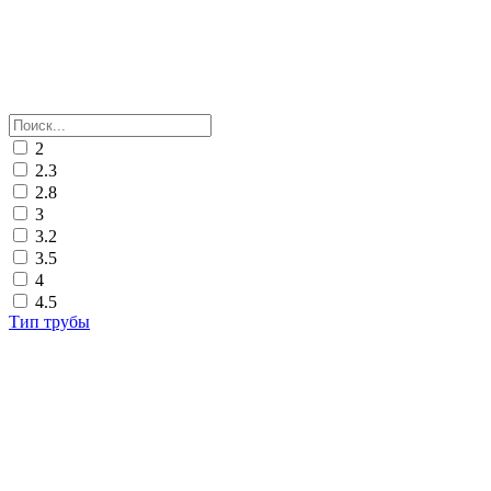
2
2.3
2.8
3
3.2
3.5
4
4.5
Тип трубы