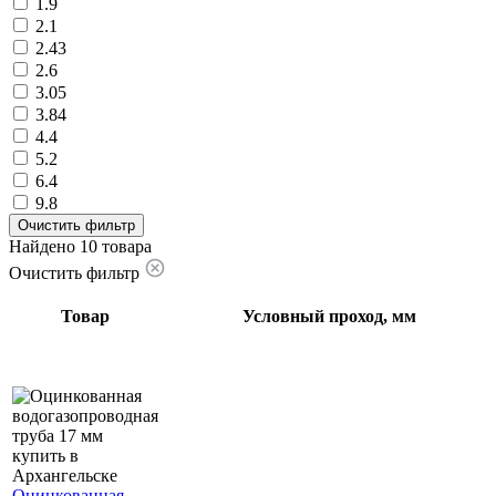
1.9
2.1
2.43
2.6
3.05
3.84
4.4
5.2
6.4
9.8
Очистить фильтр
Найдено 10 товара
Очистить фильтр
Товар
Условный проход, мм
Оцинкованная