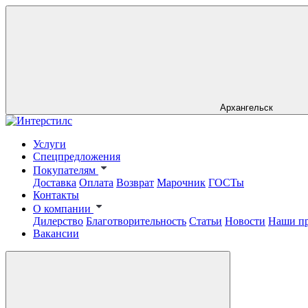
Архангельск
Услуги
Спецпредложения
Покупателям
Доставка
Оплата
Возврат
Марочник
ГОСТы
Контакты
О компании
Дилерство
Благотворительность
Статьи
Новости
Наши п
Вакансии