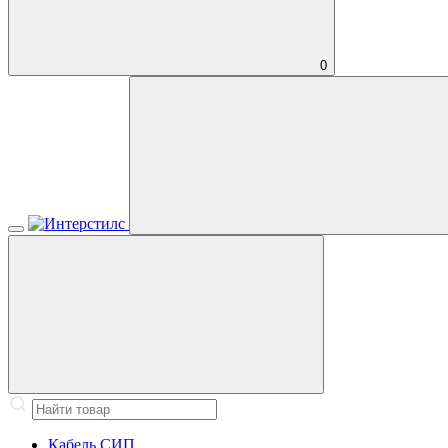
0
Кабель СИП