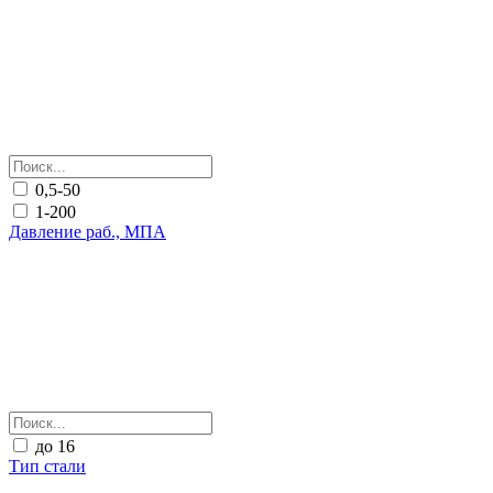
0,5-50
1-200
Давление раб., МПА
до 16
Тип стали