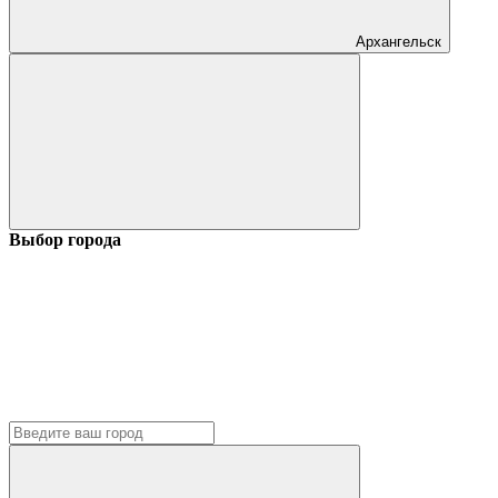
Архангельск
Выбор города