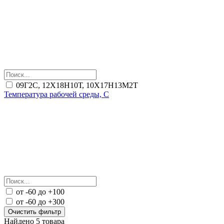
09Г2С, 12Х18Н10Т, 10Х17Н13М2Т
Температура рабочей среды, C
от -60 до +100
от -60 до +300
Очистить фильтр
Найдено 5 товара