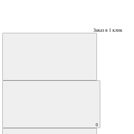
Заказ в 1 клик
0