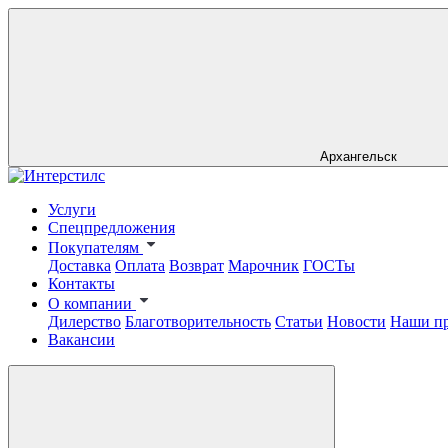
Архангельск
Услуги
Спецпредложения
Покупателям
Доставка
Оплата
Возврат
Марочник
ГОСТы
Контакты
О компании
Дилерство
Благотворительность
Статьи
Новости
Наши п
Вакансии