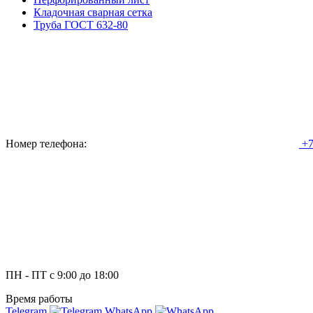
Кладочная сварная сетка
Труба ГОСТ 632-80
Номер телефона:
+7
ПН - ПТ с 9:00 до 18:00
Время работы
Telegram
WhatsApp