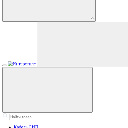
0
Кабель СИП