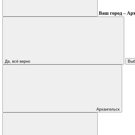
Ваш город – Ар
Да, всё верно
Выб
Архангельск