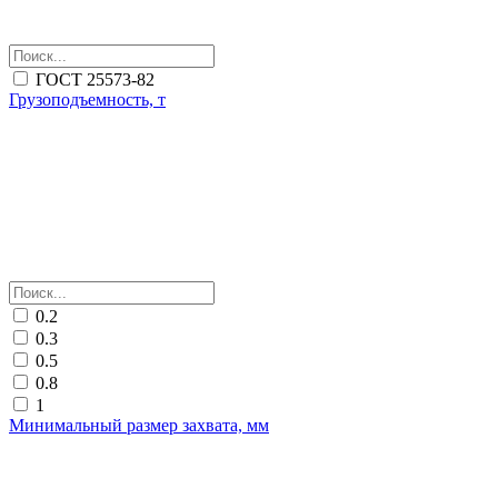
ГОСТ 25573-82
Грузоподъемность, т
0.2
0.3
0.5
0.8
1
Минимальный размер захвата, мм