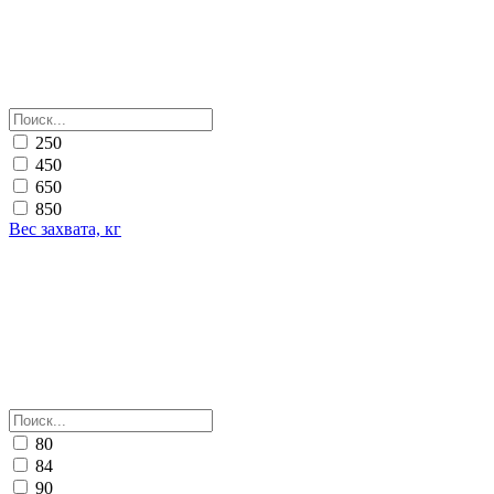
250
450
650
850
Вес захвата, кг
80
84
90