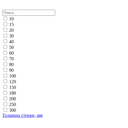
10
15
20
30
40
50
60
70
80
90
100
120
150
180
200
250
300
Толщина стенки, мм