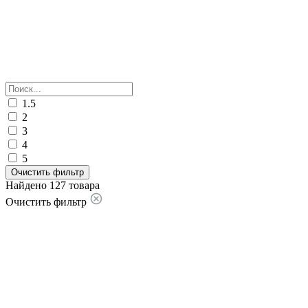
1.5
2
3
4
5
Очистить фильтр
Найдено 127 товара
Очистить фильтр