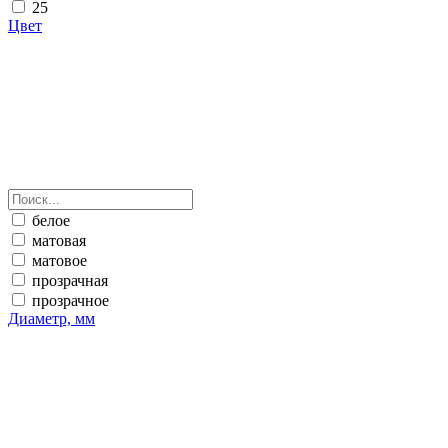
25
Цвет
белое
матовая
матовое
прозрачная
прозрачное
Диаметр, мм