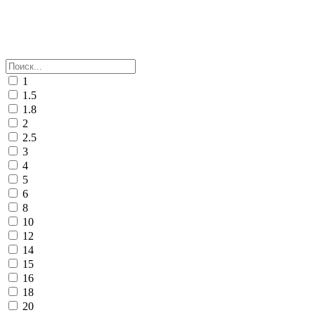
1
1.5
1.8
2
2.5
3
4
5
6
8
10
12
14
15
16
18
20