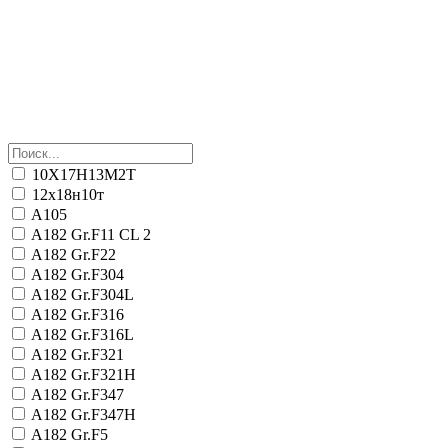
10Х17Н13М2Т
12х18н10т
A105
A182 Gr.F11 CL 2
A182 Gr.F22
A182 Gr.F304
A182 Gr.F304L
A182 Gr.F316
A182 Gr.F316L
A182 Gr.F321
A182 Gr.F321H
A182 Gr.F347
A182 Gr.F347H
A182 Gr.F5