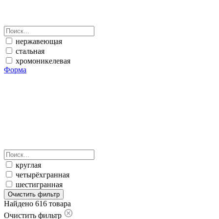
нержавеющая
стальная
хромоникелевая
Форма
круглая
четырёхгранная
шестигранная
Очистить фильтр
Найдено 616 товара
Очистить фильтр