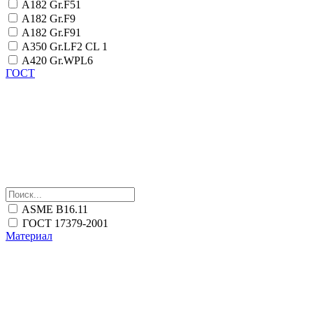
A182 Gr.F51
A182 Gr.F9
A182 Gr.F91
A350 Gr.LF2 CL 1
A420 Gr.WPL6
ГОСТ
ASME B16.11
ГОСТ 17379-2001
Материал