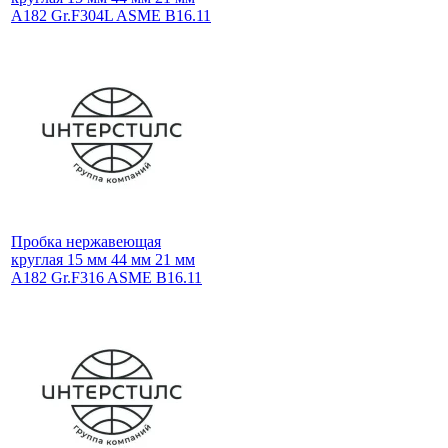
A182 Gr.F304L ASME B16.11
Пробка нержавеющая
круглая 15 мм 44 мм 21 мм
A182 Gr.F316 ASME B16.11