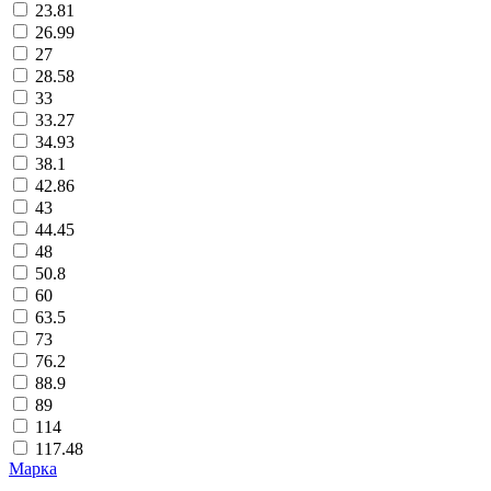
23.81
26.99
27
28.58
33
33.27
34.93
38.1
42.86
43
44.45
48
50.8
60
63.5
73
76.2
88.9
89
114
117.48
Марка