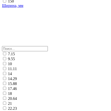
150
Ширина, мм
7.15
9.55
10
11.11
14
14.29
15.88
17.46
18
20.64
21
22.23