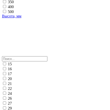
350
400
500
Высота, мм
15
16
17
20
21
22
24
26
27
29