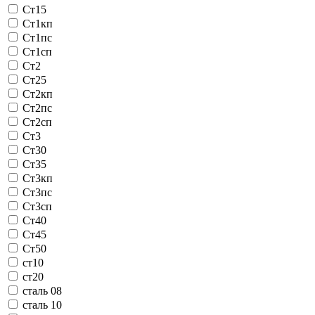
Ст15
Ст1кп
Ст1пс
Ст1сп
Ст2
Ст25
Ст2кп
Ст2пс
Ст2сп
Ст3
Ст30
Ст35
Ст3кп
Ст3пс
Ст3сп
Ст40
Ст45
Ст50
ст10
ст20
сталь 08
сталь 10