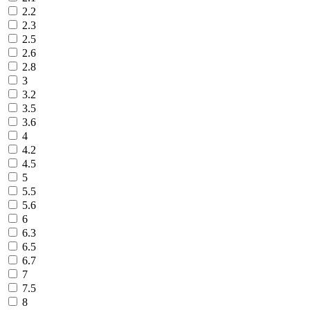
2.2
2.3
2.5
2.6
2.8
3
3.2
3.5
3.6
4
4.2
4.5
5
5.5
5.6
6
6.3
6.5
6.7
7
7.5
8