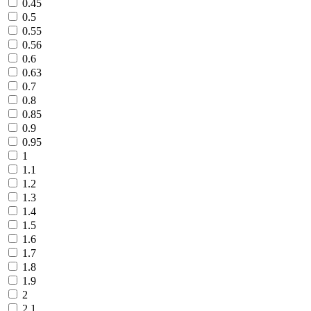
0.45
0.5
0.55
0.56
0.6
0.63
0.7
0.8
0.85
0.9
0.95
1
1.1
1.2
1.3
1.4
1.5
1.6
1.7
1.8
1.9
2
2.1