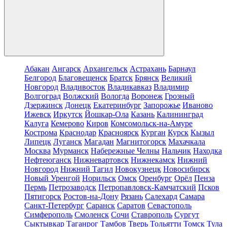
Абакан
Ангарск
Архангельск
Астрахань
Барнаул
Белгород
Благовещенск
Братск
Брянск
Великий
Новгород
Владивосток
Владикавказ
Владимир
Волгоград
Волжский
Вологда
Воронеж
Грозный
Дзержинск
Донецк
Екатеринбург
Запорожье
Иваново
Ижевск
Иркутск
Йошкар-Ола
Казань
Калининград
Калуга
Кемерово
Киров
Комсомольск-на-Амуре
Кострома
Краснодар
Красноярск
Курган
Курск
Кызыл
Липецк
Луганск
Магадан
Магнитогорск
Махачкала
Москва
Мурманск
Набережные Челны
Нальчик
Находка
Нефтеюганск
Нижневартовск
Нижнекамск
Нижний
Новгород
Нижний Тагил
Новокузнецк
Новосибирск
Новый Уренгой
Норильск
Омск
Оренбург
Орёл
Пенза
Пермь
Петрозаводск
Петропавловск-Камчатский
Псков
Пятигорск
Ростов-на-Дону
Рязань
Салехард
Самара
Санкт-Петербург
Саранск
Саратов
Севастополь
Симферополь
Смоленск
Сочи
Ставрополь
Сургут
Сыктывкар
Таганрог
Тамбов
Тверь
Тольятти
Томск
Тула