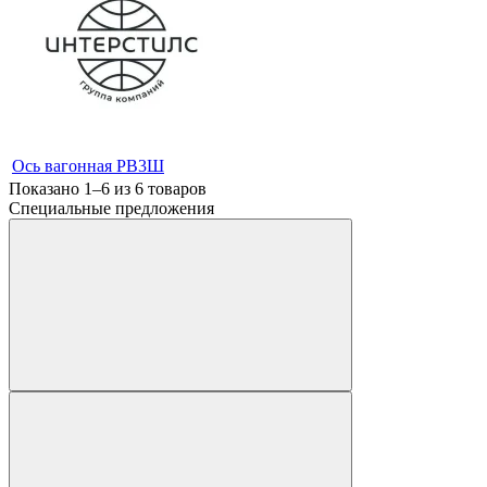
Ось вагонная РВ3Ш
Показано 1–6 из
6
товаров
Специальные предложения