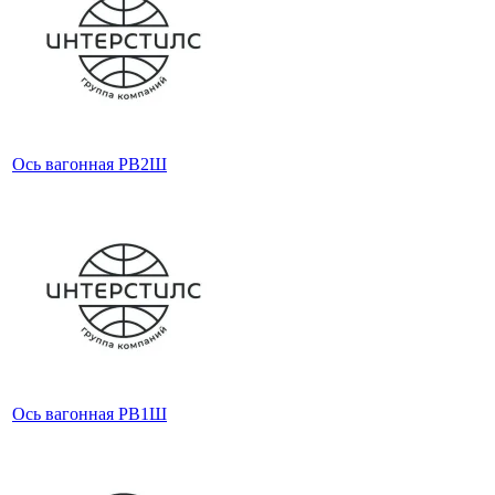
Ось вагонная РВ2Ш
Ось вагонная РВ1Ш