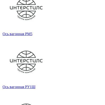
Ось вагонная РМ5
Ось вагонная РУ1Ш