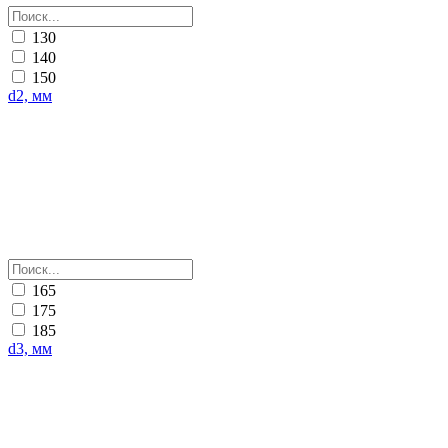
130
140
150
d2, мм
165
175
185
d3, мм