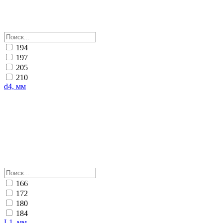
194
197
205
210
d4, мм
166
172
180
184
L1, мм