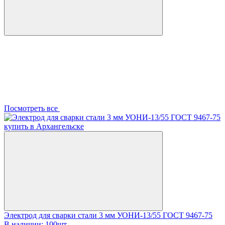
Посмотреть все
Электрод для сварки стали 3 мм УОНИ-13/55 ГОСТ 9467-75
В наличии: 100шт.