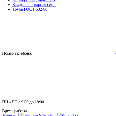
Кладочная сварная сетка
Труба ГОСТ 632-80
Номер телефона:
+7
ПН - ПТ с 9:00 до 18:00
Время работы
Telegram
WhatsApp