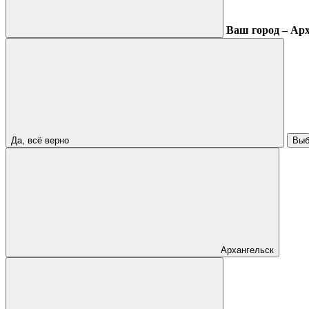
Ваш город – Ар
Да, всё верно
Выб
Архангельск