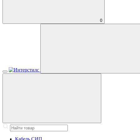
0
Кабель СИП