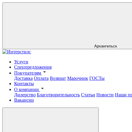
Архангельск
Услуги
Спецпредложения
Покупателям
Доставка
Оплата
Возврат
Марочник
ГОСТы
Контакты
О компании
Дилерство
Благотворительность
Статьи
Новости
Наши п
Вакансии