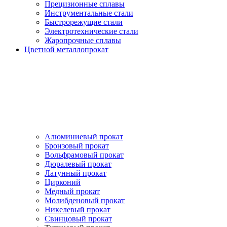
Прецизионные сплавы
Инструментальные стали
Быстрорежущие стали
Электротехнические стали
Жаропрочные сплавы
Цветной металлопрокат
Алюминиевый прокат
Бронзовый прокат
Вольфрамовый прокат
Дюралевый прокат
Латунный прокат
Цирконий
Медный прокат
Молибденовый прокат
Никелевый прокат
Свинцовый прокат