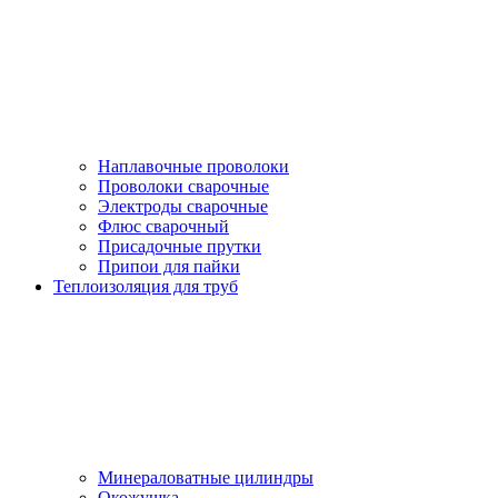
Наплавочные проволоки
Проволоки сварочные
Электроды сварочные
Флюс сварочный
Присадочные прутки
Припои для пайки
Теплоизоляция для труб
Минераловатные цилиндры
Окожушка