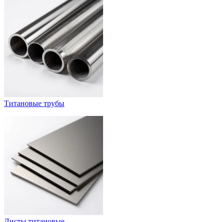
Титановые трубы
Листы титановые