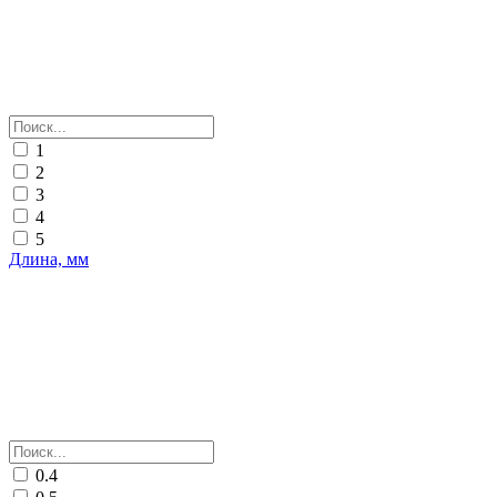
1
2
3
4
5
Длина, мм
0.4