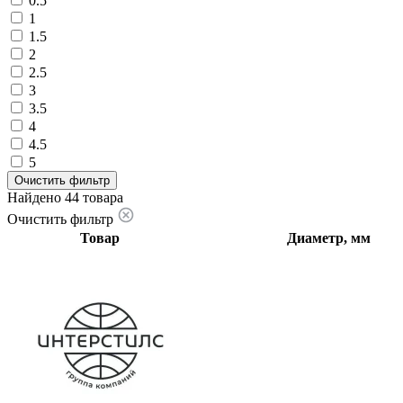
0.5
1
1.5
2
2.5
3
3.5
4
4.5
5
Очистить фильтр
Найдено 44 товара
Очистить фильтр
Товар
Диаметр, мм