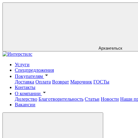
Архангельск
Услуги
Спецпредложения
Покупателям
Доставка
Оплата
Возврат
Марочник
ГОСТы
Контакты
О компании
Дилерство
Благотворительность
Статьи
Новости
Наши п
Вакансии