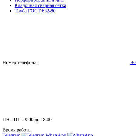
Кладочная сварная сетка
Труба ГОСТ 632-80
Номер телефона:
+7
ПН - ПТ с 9:00 до 18:00
Время работы
Telegram
WhatsApp