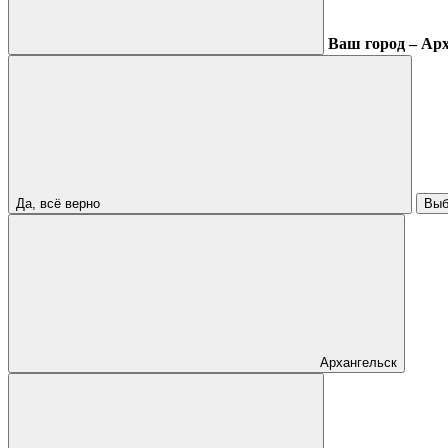
Ваш город – Ар
Да, всё верно
Выб
Архангельск