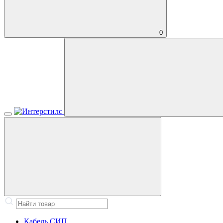
0
Кабель СИП