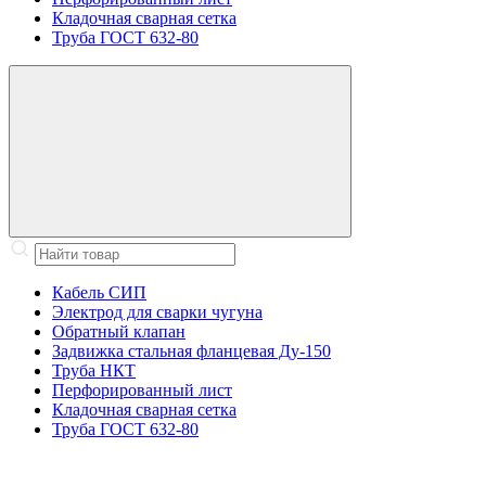
Кладочная сварная сетка
Труба ГОСТ 632-80
Кабель СИП
Электрод для сварки чугуна
Обратный клапан
Задвижка стальная фланцевая Ду-150
Труба НКТ
Перфорированный лист
Кладочная сварная сетка
Труба ГОСТ 632-80