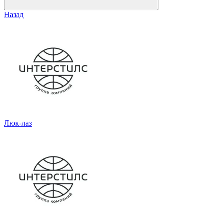
Назад
Люк-лаз