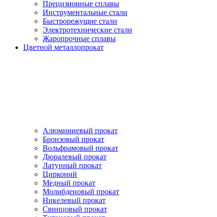
Прецизионные сплавы
Инструментальные стали
Быстрорежущие стали
Электротехнические стали
Жаропрочные сплавы
Цветной металлопрокат
Алюминиевый прокат
Бронзовый прокат
Вольфрамовый прокат
Дюралевый прокат
Латунный прокат
Цирконий
Медный прокат
Молибденовый прокат
Никелевый прокат
Свинцовый прокат