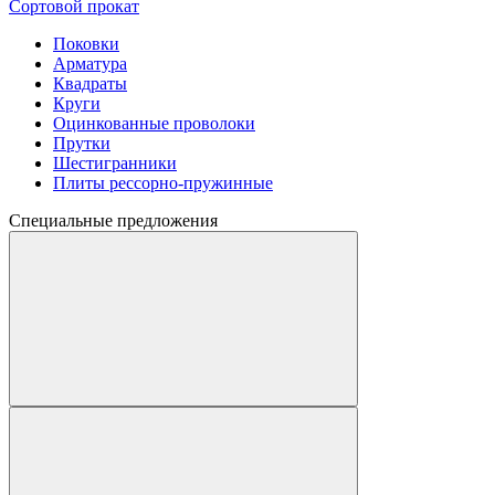
Сортовой прокат
Поковки
Арматура
Квадраты
Круги
Оцинкованные проволоки
Прутки
Шестигранники
Плиты рессорно-пружинные
Специальные предложения