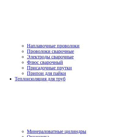
Наплавочные проволоки
Проволоки сварочные
Электроды сварочные
Флюс сварочный
Присадочные прутки
Припои для пайки
Теплоизоляция для труб
Минераловатные цилиндры
Окожушка