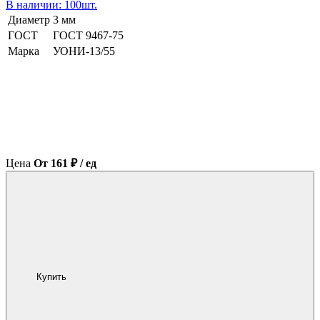
В наличии: 100шт.
Диаметр
3 мм
ГОСТ
ГОСТ 9467-75
Марка
УОНИ-13/55
Цена
От 161 ₽ / ед
Купить