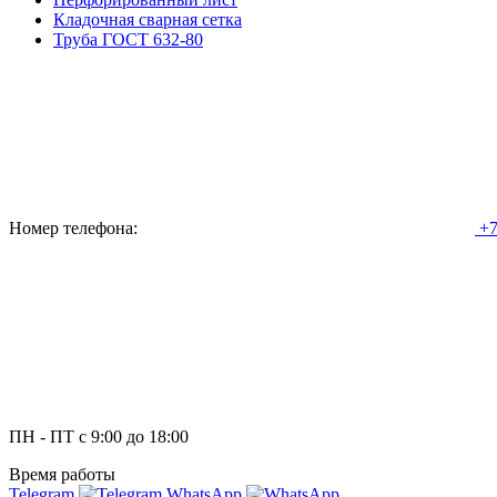
Кладочная сварная сетка
Труба ГОСТ 632-80
Номер телефона:
+7
ПН - ПТ с 9:00 до 18:00
Время работы
Telegram
WhatsApp