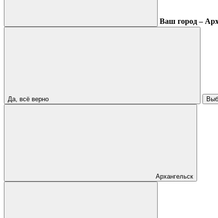
Ваш город – Ар
Да, всё верно
Выб
Архангельск