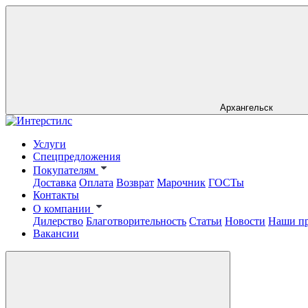
Архангельск
Услуги
Спецпредложения
Покупателям
Доставка
Оплата
Возврат
Марочник
ГОСТы
Контакты
О компании
Дилерство
Благотворительность
Статьи
Новости
Наши п
Вакансии