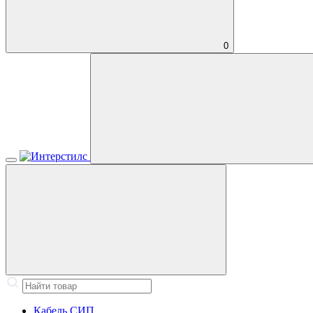
0
Кабель СИП