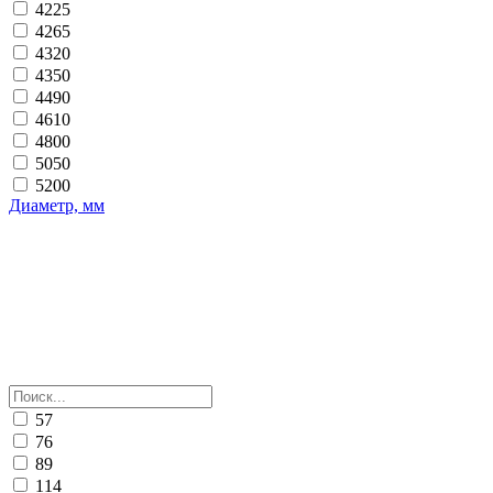
4225
4265
4320
4350
4490
4610
4800
5050
5200
Диаметр, мм
57
76
89
114