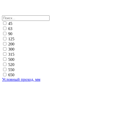
45
63
90
125
200
300
315
500
520
550
650
Условный проход, мм