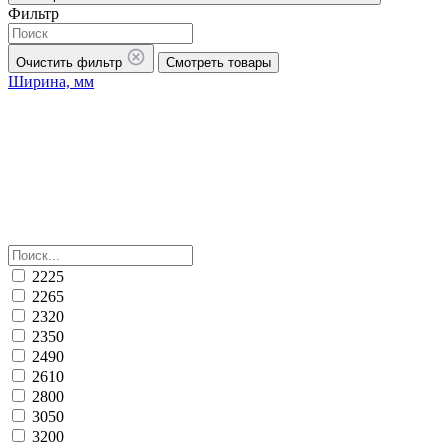
Фильтр
Очистить фильтр
Смотреть товары
Ширина, мм
2225
2265
2320
2350
2490
2610
2800
3050
3200