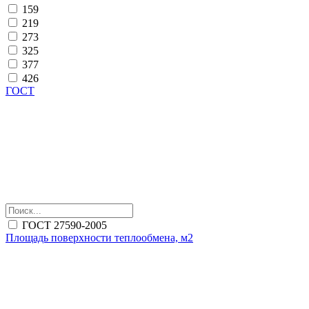
159
219
273
325
377
426
ГОСТ
ГОСТ 27590-2005
Площадь поверхности теплообмена, м2