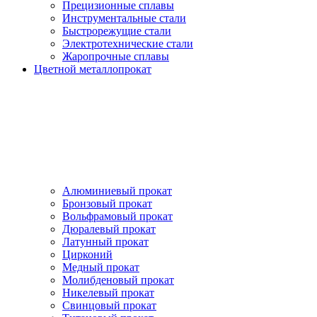
Прецизионные сплавы
Инструментальные стали
Быстрорежущие стали
Электротехнические стали
Жаропрочные сплавы
Цветной металлопрокат
Алюминиевый прокат
Бронзовый прокат
Вольфрамовый прокат
Дюралевый прокат
Латунный прокат
Цирконий
Медный прокат
Молибденовый прокат
Никелевый прокат
Свинцовый прокат