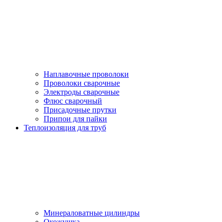
Наплавочные проволоки
Проволоки сварочные
Электроды сварочные
Флюс сварочный
Присадочные прутки
Припои для пайки
Теплоизоляция для труб
Минераловатные цилиндры
Окожушка