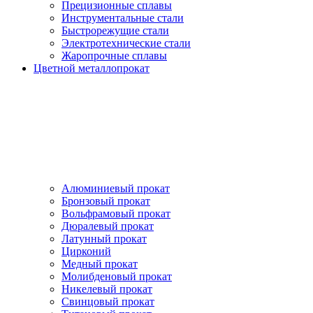
Прецизионные сплавы
Инструментальные стали
Быстрорежущие стали
Электротехнические стали
Жаропрочные сплавы
Цветной металлопрокат
Алюминиевый прокат
Бронзовый прокат
Вольфрамовый прокат
Дюралевый прокат
Латунный прокат
Цирконий
Медный прокат
Молибденовый прокат
Никелевый прокат
Свинцовый прокат