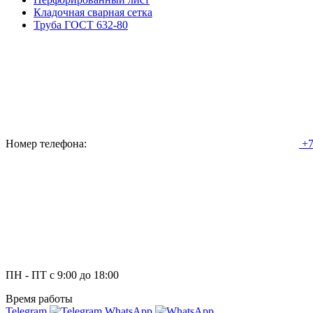
Кладочная сварная сетка
Труба ГОСТ 632-80
Номер телефона:
+7
ПН - ПТ с 9:00 до 18:00
Время работы
Telegram
WhatsApp