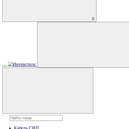
0
Кабель СИП