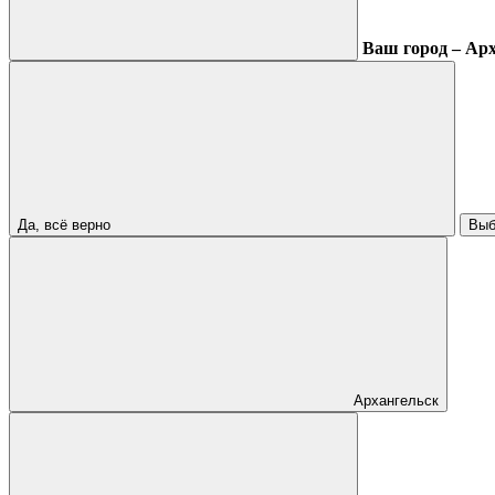
Ваш город – Ар
Да, всё верно
Выб
Архангельск