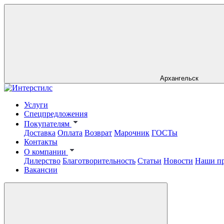
Архангельск
Услуги
Спецпредложения
Покупателям
Доставка
Оплата
Возврат
Марочник
ГОСТы
Контакты
О компании
Дилерство
Благотворительность
Статьи
Новости
Наши п
Вакансии