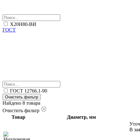
Х20Н80-ВИ
ГОСТ
ГОСТ 12766.1-90
Очистить фильтр
Найдено 8 товара
Очистить фильтр
Товар
Диаметр, мм
Уточ
В за