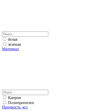
белая
зеленая
Материал
Капрон
Полипропилен
Прочность, кгс