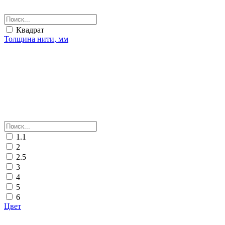
Квадрат
Толщина нити, мм
1.1
2
2.5
3
4
5
6
Цвет