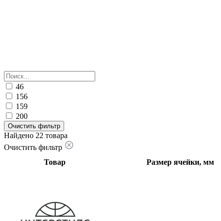
46
156
159
200
Очистить фильтр
Найдено 22 товара
Очистить фильтр
Товар
Размер ячейки, мм