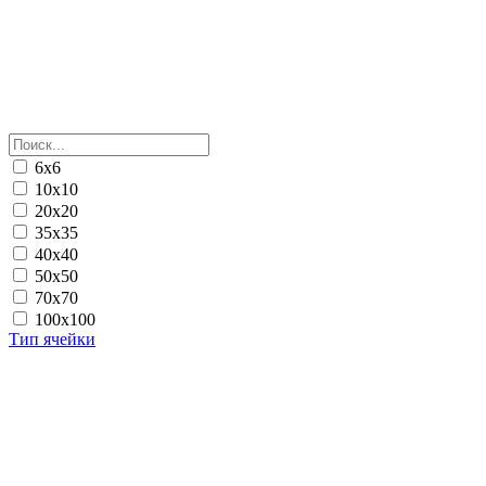
6х6
10х10
20х20
35х35
40х40
50х50
70х70
100х100
Тип ячейки