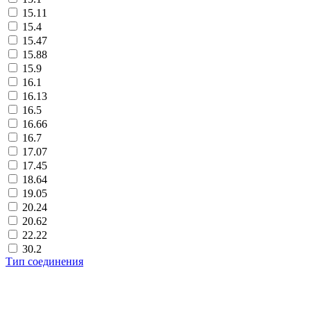
15.11
15.4
15.47
15.88
15.9
16.1
16.13
16.5
16.66
16.7
17.07
17.45
18.64
19.05
20.24
20.62
22.22
30.2
Тип соединения