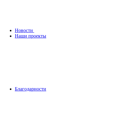
Новости
Наши проекты
Благодарности