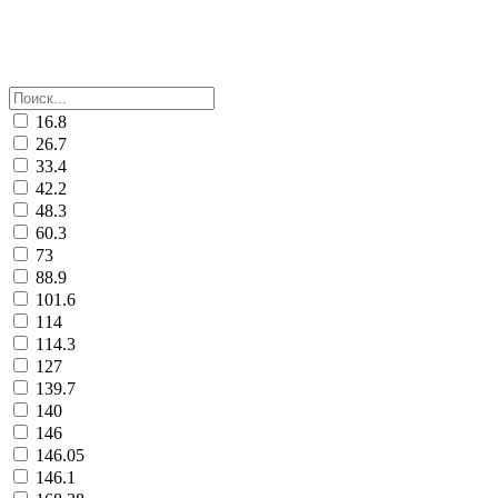
16.8
26.7
33.4
42.2
48.3
60.3
73
88.9
101.6
114
114.3
127
139.7
140
146
146.05
146.1