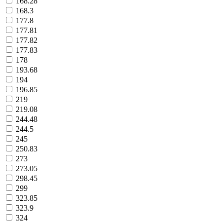
168.28
168.3
177.8
177.81
177.82
177.83
178
193.68
194
196.85
219
219.08
244.48
244.5
245
250.83
273
273.05
298.45
299
323.85
323.9
324