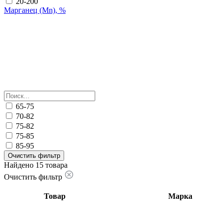
20-200
Марганец (Mn), %
65-75
70-82
75-82
75-85
85-95
Очистить фильтр
Найдено 15 товара
Очистить фильтр
Товар
Марка