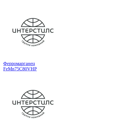
Ферромарганец
FeMn75C80VHP