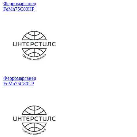
Ферромарганец
FeMn75C80HP
Ферромарганец
FeMn75C80LP