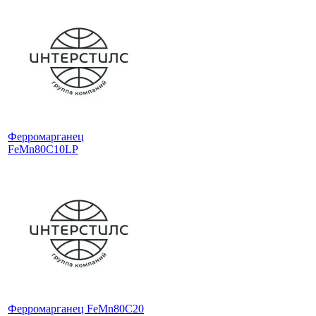
Ферромарганец
FeMn80C10LP
Ферромарганец FeMn80C20