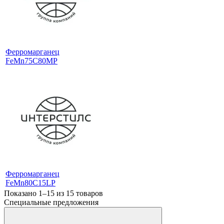
Ферромарганец
FeMn75C80MP
Ферромарганец
FeMn80C15LP
Показано 1–15 из
15
товаров
Специальные предложения