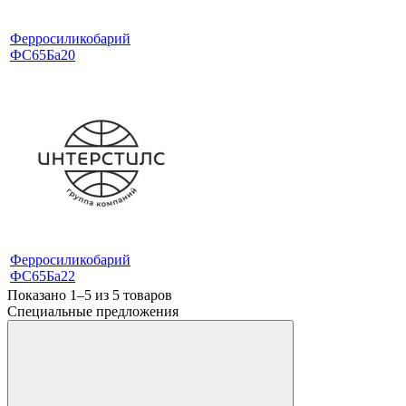
Ферросиликобарий
ФС65Ба20
Ферросиликобарий
ФС65Ба22
Показано 1–5 из
5
товаров
Специальные предложения