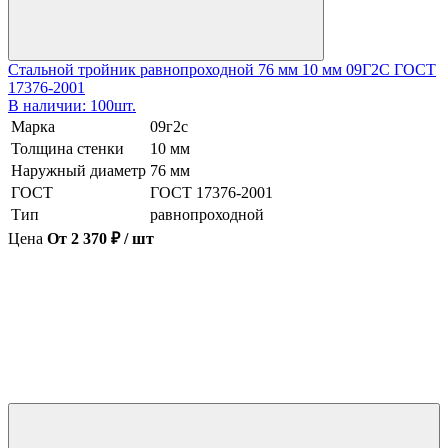
Стальной тройник равнопроходной 76 мм 10 мм 09Г2С ГОСТ
17376-2001
В наличии: 100шт.
Марка
09г2с
Толщина стенки
10 мм
Наружный диаметр
76 мм
ГОСТ
ГОСТ 17376-2001
Тип
равнопроходной
Цена
От 2 370 ₽ / шт