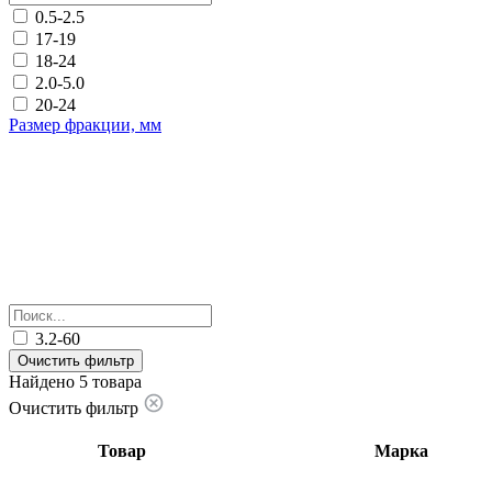
0.5-2.5
17-19
18-24
2.0-5.0
20-24
Размер фракции, мм
3.2-60
Очистить фильтр
Найдено 5 товара
Очистить фильтр
Товар
Марка