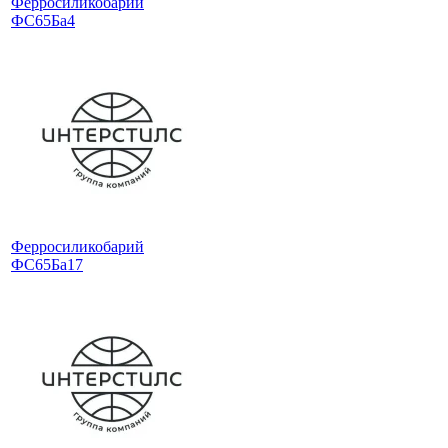
Ферросиликобарий
ФС65Ба4
Ферросиликобарий
ФС65Ба17