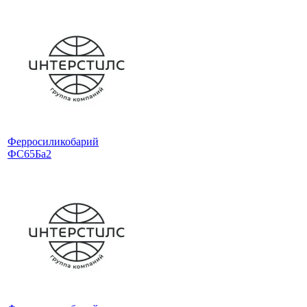
Ферросиликобарий
ФС65Ба2