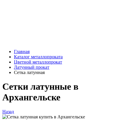
Главная
Каталог металлопроката
Цветной металлопрокат
Латунный прокат
Сетка латунная
Сетки латунные в
Архангельске
Назад