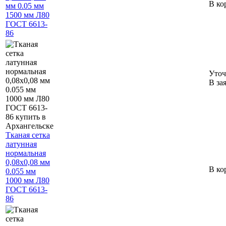
В ко
мм 0.05 мм
1500 мм Л80
ГОСТ 6613-
86
Уточ
В за
Тканая сетка
латунная
нормальная
0,08х0,08 мм
В ко
0.055 мм
1000 мм Л80
ГОСТ 6613-
86