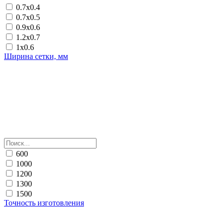
0.7х0.4
0.7х0.5
0.9х0.6
1.2х0.7
1х0.6
Ширина сетки, мм
600
1000
1200
1300
1500
Точность изготовления