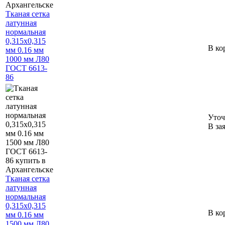
Тканая сетка
латунная
нормальная
0,315х0,315
В ко
мм 0.16 мм
1000 мм Л80
ГОСТ 6613-
86
Уточ
В за
Тканая сетка
латунная
нормальная
0,315х0,315
В ко
мм 0.16 мм
1500 мм Л80