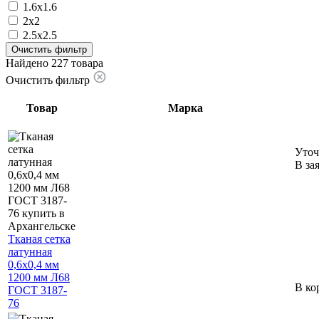
1.6х1.6
2х2
2.5х2.5
Очистить фильтр
Найдено 227 товара
Очистить фильтр
Товар
Марка
Уточ
В за
Тканая сетка
латунная
0,6х0,4 мм
1200 мм Л68
В ко
ГОСТ 3187-
76