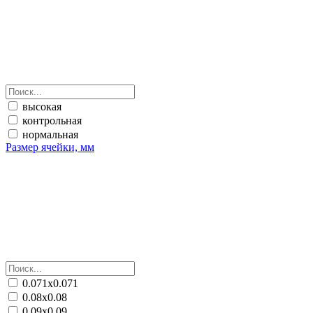
высокая
контрольная
нормальная
Размер ячейки, мм
0.071х0.071
0.08х0.08
0.09х0.09