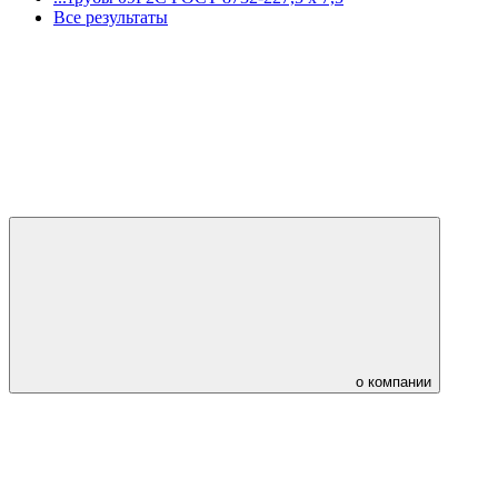
Все результаты
о компании