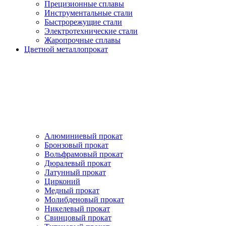
Прецизионные сплавы
Инструментальные стали
Быстрорежущие стали
Электротехнические стали
Жаропрочные сплавы
Цветной металлопрокат
Алюминиевый прокат
Бронзовый прокат
Вольфрамовый прокат
Дюралевый прокат
Латунный прокат
Цирконий
Медный прокат
Молибденовый прокат
Никелевый прокат
Свинцовый прокат