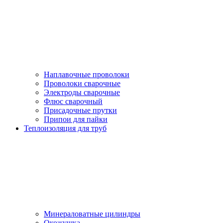
Наплавочные проволоки
Проволоки сварочные
Электроды сварочные
Флюс сварочный
Присадочные прутки
Припои для пайки
Теплоизоляция для труб
Минераловатные цилиндры
Окожушка