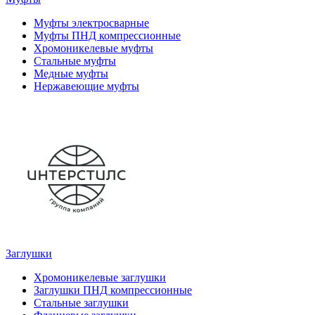
Муфты электросварные
Муфты ПНД компрессионные
Хромоникелевые муфты
Стальные муфты
Медные муфты
Нержавеющие муфты
Заглушки
Хромоникелевые заглушки
Заглушки ПНД компрессионные
Стальные заглушки