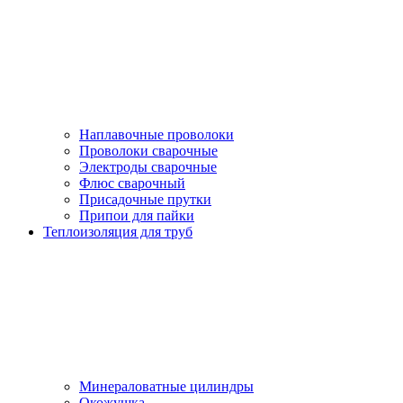
Наплавочные проволоки
Проволоки сварочные
Электроды сварочные
Флюс сварочный
Присадочные прутки
Припои для пайки
Теплоизоляция для труб
Минераловатные цилиндры
Окожушка