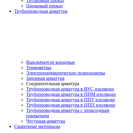
Титановый прокат
Цинковый прокат
Трубопроводная арматура
Выключатели концевые
Термометры
Электропневматические позиционеры
Запорная арматура
Соединительная арматура
Трубопроводная арматура в ВУС изоляции
Трубопроводная арматура в ППМ изоляции
Трубопроводная арматура в ППУ изоляции
Трубопроводная арматура в ЦПП изоляции
Трубопроводная арматура с эпоксидным
покрытием
Чугунная арматура
Сварочные материалы