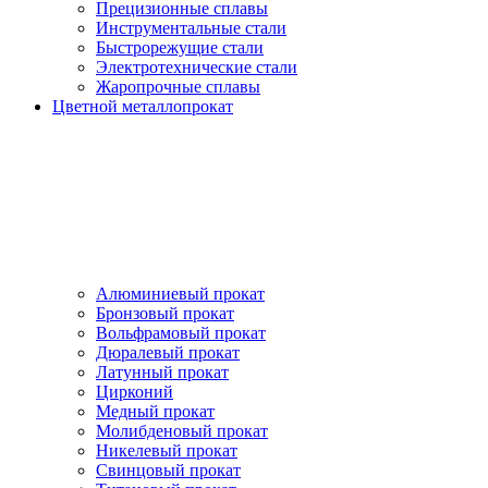
Прецизионные сплавы
Инструментальные стали
Быстрорежущие стали
Электротехнические стали
Жаропрочные сплавы
Цветной металлопрокат
Алюминиевый прокат
Бронзовый прокат
Вольфрамовый прокат
Дюралевый прокат
Латунный прокат
Цирконий
Медный прокат
Молибденовый прокат
Никелевый прокат
Свинцовый прокат