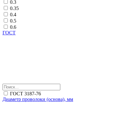
0.3
0.35
0.4
0.5
0.6
ГОСТ
ГОСТ 3187-76
Диаметр проволоки (основа), мм