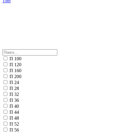
Тип
П 100
П 120
П 160
П 200
П 24
П 28
П 32
П 36
П 40
П 44
П 48
П 52
П 56