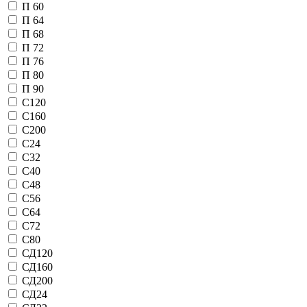
П 60
П 64
П 68
П 72
П 76
П 80
П 90
С120
С160
С200
С24
С32
С40
С48
С56
С64
С72
С80
СД120
СД160
СД200
СД24