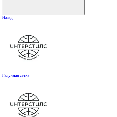
Назад
Галунная сетка