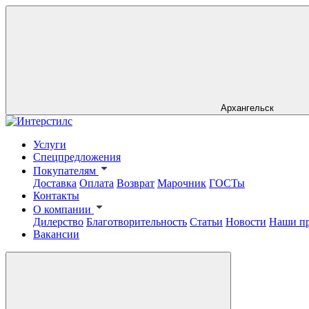
Архангельск
Услуги
Спецпредложения
Покупателям
Доставка
Оплата
Возврат
Марочник
ГОСТы
Контакты
О компании
Дилерство
Благотворительность
Статьи
Новости
Наши п
Вакансии