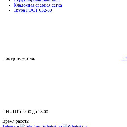
Кладочная сварная сетка
Труба ГОСТ 632-80
Номер телефона:
+7
ПН - ПТ с 9:00 до 18:00
Время работы
Telegram
WhatsApp