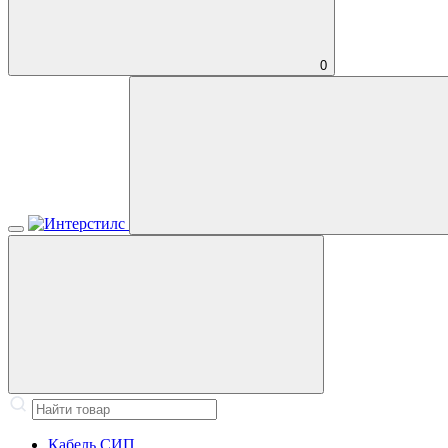
0
Кабель СИП