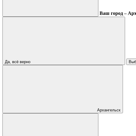
Ваш город – Ар
Да, всё верно
Выб
Архангельск