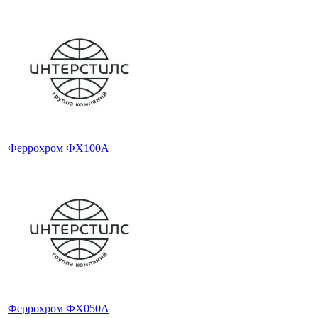
Феррохром ФХ100А
Феррохром ФХ050А