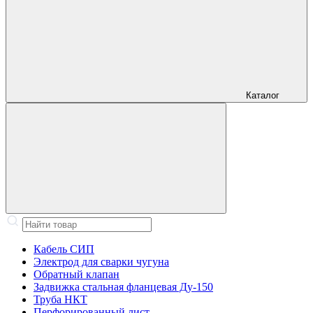
Каталог
Кабель СИП
Электрод для сварки чугуна
Обратный клапан
Задвижка стальная фланцевая Ду-150
Труба НКТ
Перфорированный лист