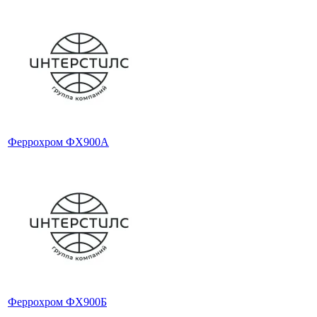
Феррохром ФХ900А
Феррохром ФХ900Б