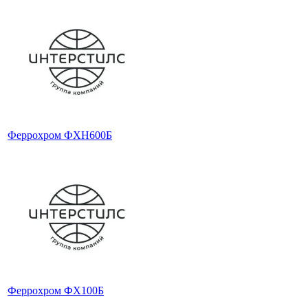
Феррохром ФХН600Б
Феррохром ФХ100Б