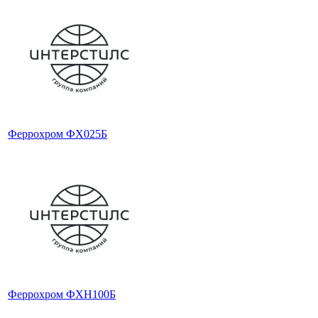
Феррохром ФХ025Б
Феррохром ФХН100Б