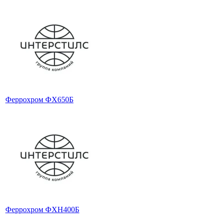
Феррохром ФХ650Б
Феррохром ФХН400Б