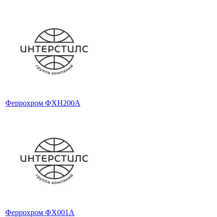
Феррохром ФХН200А
Феррохром ФХ001А