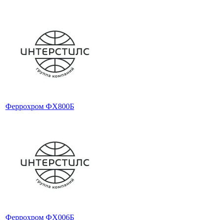
Феррохром ФХ800Б
Феррохром ФХ006Б