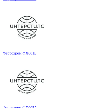
Феррохром ФХ001Б
Феррохром ФХ005А