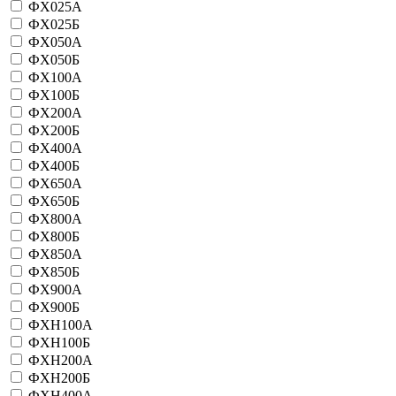
ФХ025А
ФХ025Б
ФХ050А
ФХ050Б
ФХ100А
ФХ100Б
ФХ200А
ФХ200Б
ФХ400А
ФХ400Б
ФХ650А
ФХ650Б
ФХ800А
ФХ800Б
ФХ850А
ФХ850Б
ФХ900А
ФХ900Б
ФХН100А
ФХН100Б
ФХН200А
ФХН200Б
ФХН400А