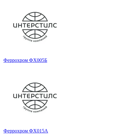
Феррохром ФХ005Б
Феррохром ФХ015А