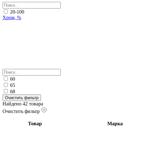
20-100
Хром, %
60
65
68
Очистить фильтр
Найдено 42 товара
Очистить фильтр
Товар
Марка