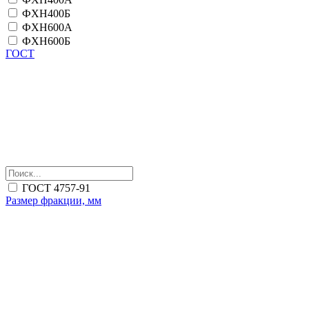
ФХН400Б
ФХН600А
ФХН600Б
ГОСТ
ГОСТ 4757-91
Размер фракции, мм