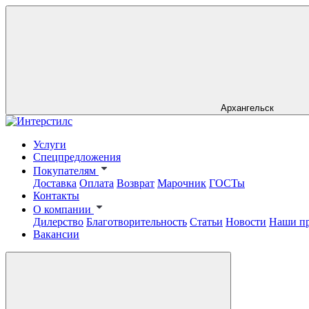
Архангельск
Услуги
Спецпредложения
Покупателям
Доставка
Оплата
Возврат
Марочник
ГОСТы
Контакты
О компании
Дилерство
Благотворительность
Статьи
Новости
Наши п
Вакансии