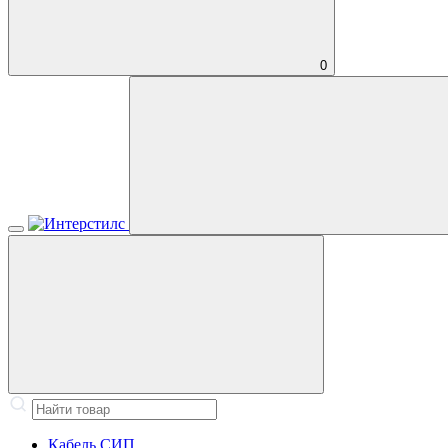
0
Кабель СИП