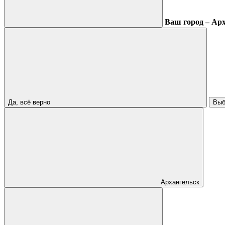
Ваш город – Ар
Да, всё верно
Выб
Архангельск