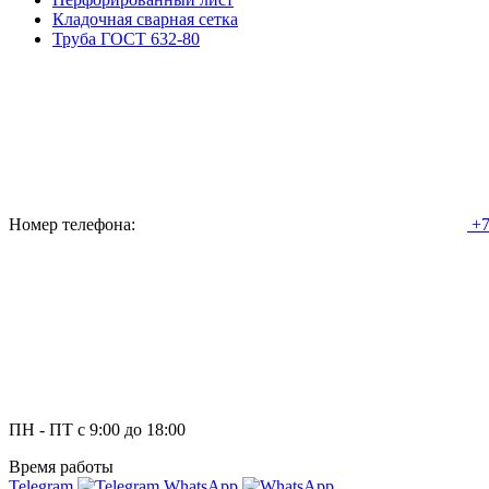
Кладочная сварная сетка
Труба ГОСТ 632-80
Номер телефона:
+7
ПН - ПТ с 9:00 до 18:00
Время работы
Telegram
WhatsApp