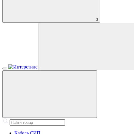
0
Кабель СИП