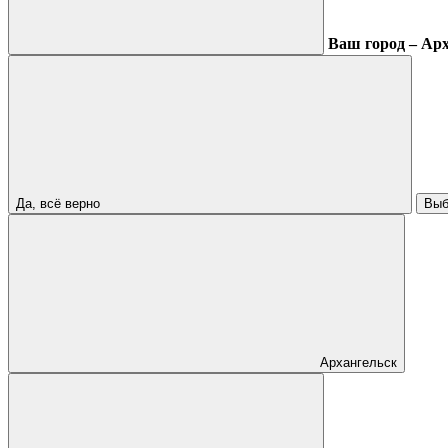
Ваш город – Ар
Да, всё верно
Выб
Архангельск