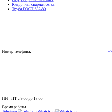
Кладочная сварная сетка
Труба ГОСТ 632-80
Номер телефона:
+7
ПН - ПТ с 9:00 до 18:00
Время работы
Telegram
WhatsApp