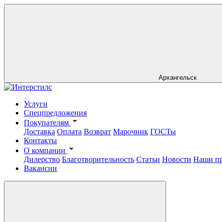
Архангельск
Услуги
Спецпредложения
Покупателям
Доставка
Оплата
Возврат
Марочник
ГОСТы
Контакты
О компании
Дилерство
Благотворительность
Статьи
Новости
Наши п
Вакансии