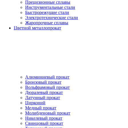
Прецизионные сплавы
Инструментальные стали
Быстрорежущие стали
Электротехнические стали
Жаропрочные сплавы
Цветной металлопрокат
Алюминиевый прокат
Бронзовый прокат
Вольфрамовый прокат
Дюралевый прокат
Латунный прокат
Цирконий
Медный прокат
Молибденовый прокат
Никелевый прокат
Свинцовый прокат