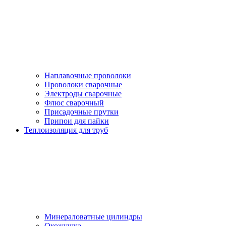
Наплавочные проволоки
Проволоки сварочные
Электроды сварочные
Флюс сварочный
Присадочные прутки
Припои для пайки
Теплоизоляция для труб
Минераловатные цилиндры
Окожушка