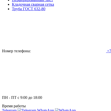
Кладочная сварная сетка
Труба ГОСТ 632-80
Номер телефона:
+7
ПН - ПТ с 9:00 до 18:00
Время работы
Telegram
WhatsApp