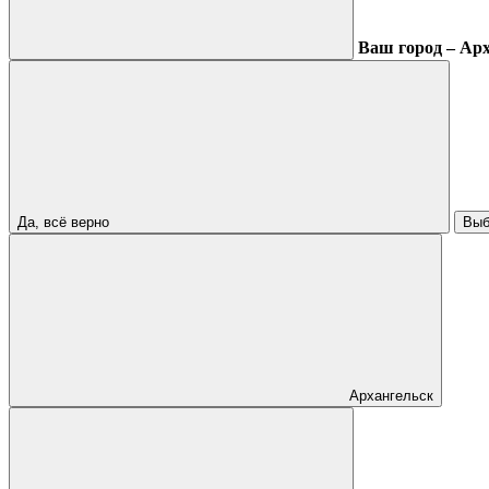
Ваш город – Ар
Да, всё верно
Выб
Архангельск