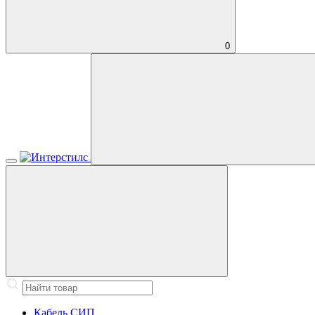
0
Кабель СИП