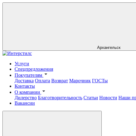
Архангельск
Услуги
Спецпредложения
Покупателям
Доставка
Оплата
Возврат
Марочник
ГОСТы
Контакты
О компании
Дилерство
Благотворительность
Статьи
Новости
Наши п
Вакансии