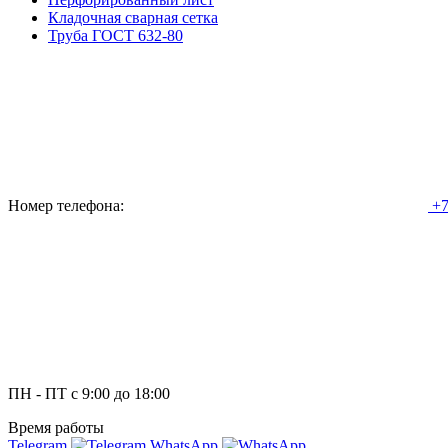
Кладочная сварная сетка
Труба ГОСТ 632-80
Номер телефона:
+7
ПН - ПТ с 9:00 до 18:00
Время работы
Telegram
WhatsApp