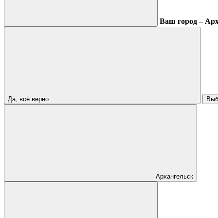
Ваш город – Ар
Да, всё верно
Выб
Архангельск