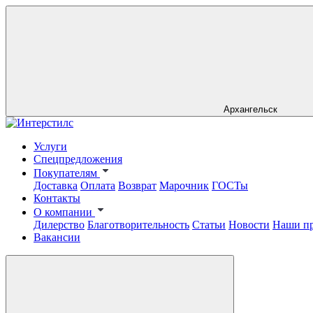
Архангельск
Услуги
Спецпредложения
Покупателям
Доставка
Оплата
Возврат
Марочник
ГОСТы
Контакты
О компании
Дилерство
Благотворительность
Статьи
Новости
Наши п
Вакансии