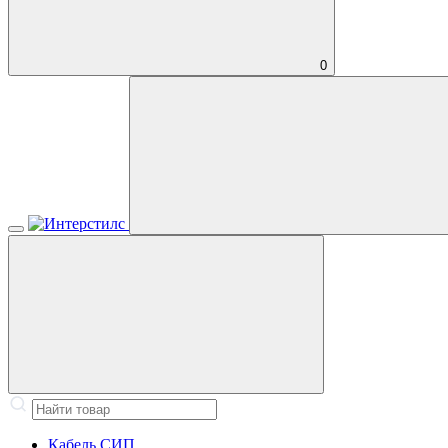
0
Кабель СИП