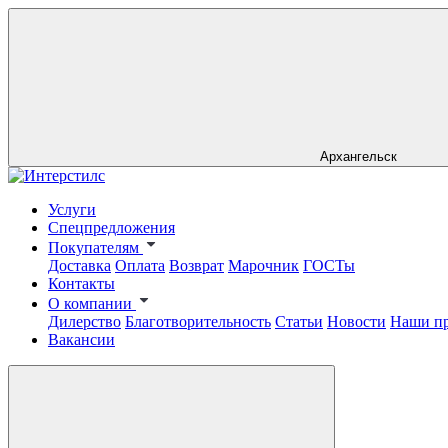
Архангельск
Услуги
Спецпредложения
Покупателям
Доставка
Оплата
Возврат
Марочник
ГОСТы
Контакты
О компании
Дилерство
Благотворительность
Статьи
Новости
Наши п
Вакансии