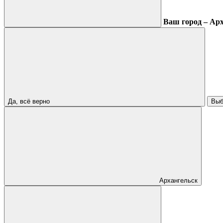
Ваш город – Ар
Да, всё верно
Выб
Архангельск