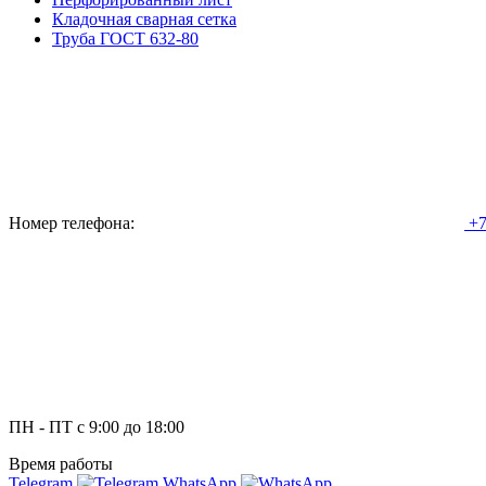
Кладочная сварная сетка
Труба ГОСТ 632-80
Номер телефона:
+7
ПН - ПТ с 9:00 до 18:00
Время работы
Telegram
WhatsApp