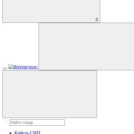
0
Кабель СИП