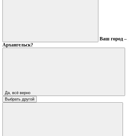
Ваш город –
Архангельск?
Да, всё верно
Выбрать другой