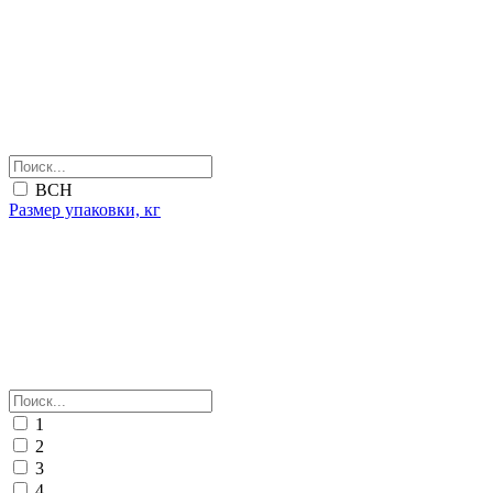
ВСН
Размер упаковки, кг
1
2
3
4