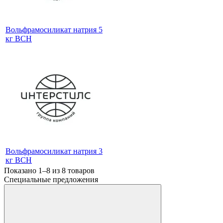
Вольфрамосиликат натрия 5
кг ВСН
Вольфрамосиликат натрия 3
кг ВСН
Показано 1–8 из
8
товаров
Специальные предложения