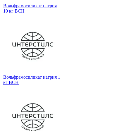
Вольфрамосиликат натрия
10 кг ВСН
Вольфрамосиликат натрия 1
кг ВСН