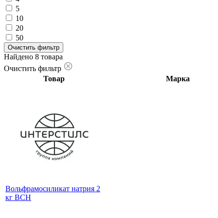
5
10
20
50
Очистить фильтр
Найдено 8 товара
Очистить фильтр
Товар
Марка
Вольфрамосиликат натрия 2
кг ВСН