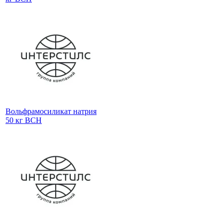
Вольфрамосиликат натрия
50 кг ВСН