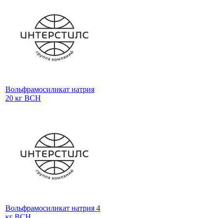
Вольфрамосиликат натрия
20 кг ВСН
Вольфрамосиликат натрия 4
кг ВСН