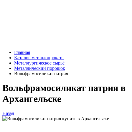
Главная
Каталог металлопроката
Металлургическое сырьё
Металлический порошок
Вольфрамосиликат натрия
Вольфрамосиликат натрия в
Архангельске
Назад