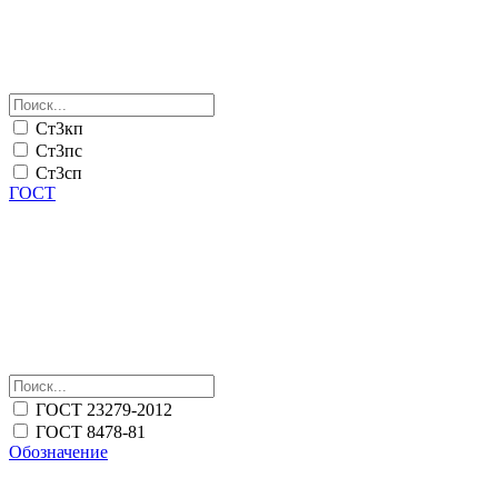
Ст3кп
Ст3пс
Ст3сп
ГОСТ
ГОСТ 23279-2012
ГОСТ 8478-81
Обозначение