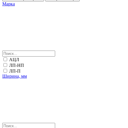
Марка
АЦЛ
ЛП-НП
ЛП-П
Ширина, мм