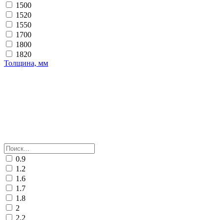
1500
1520
1550
1700
1800
1820
Толщина, мм
0.9
1.2
1.6
1.7
1.8
2
2.2