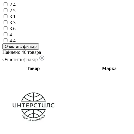
2.4
2.5
3.1
3.3
3.6
4
4.4
Очистить фильтр
Найдено 46 товара
Очистить фильтр
Товар
Марка