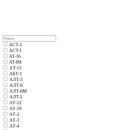
ACT-2
ACT-I
AT-16
AT-IM
АT-13
АБТ-1
АЛТ-5
АЛТ-6
АЛТ-6М
АЛТ-I
АТ-12
АТ-19
АТ-2
АТ-3
АТ-4