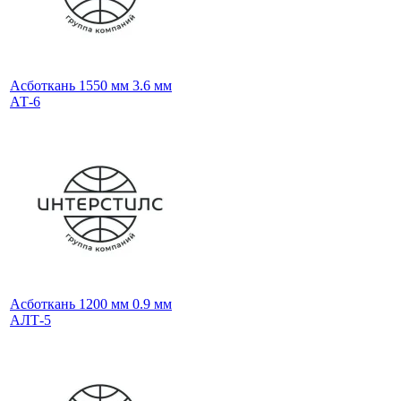
Асботкань 1550 мм 3.6 мм
АТ-6
Асботкань 1200 мм 0.9 мм
АЛТ-5