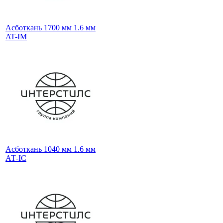
Асботкань 1700 мм 1.6 мм
AT-IM
Асботкань 1040 мм 1.6 мм
АТ-IС