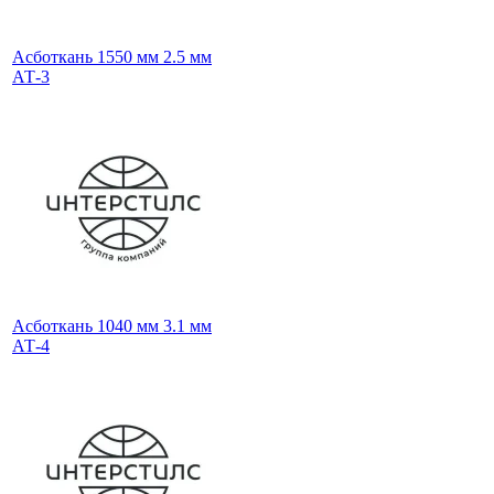
Асботкань 1550 мм 2.5 мм
АТ-3
Асботкань 1040 мм 3.1 мм
АТ-4