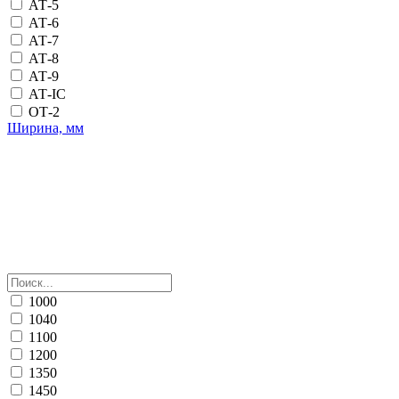
АТ-5
АТ-6
АТ-7
АТ-8
АТ-9
АТ-IС
ОТ-2
Ширина, мм
1000
1040
1100
1200
1350
1450