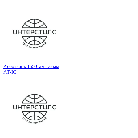
Асботкань 1550 мм 1.6 мм
АТ-IС