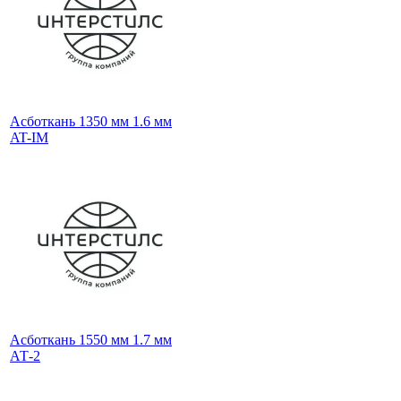
Асботкань 1350 мм 1.6 мм
AT-IM
Асботкань 1550 мм 1.7 мм
АТ-2