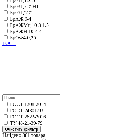
Бр03Ц12С5
Бр03Ц7С5Н1
Бр05Ц5С5
БрАЖ 9-4
БрАЖМц 10-3-1,5
БрАЖН 10-4-4
БрОФ4-0,25
ГОСТ
ГОСТ 1208-2014
ГОСТ 24301-93
ГОСТ 2622-2016
ТУ 48-21-39-79
Очистить фильтр
Найдено 881 товара