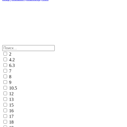
2
4.2
6.3
7
8
9
10.5
12
13
15
16
17
18