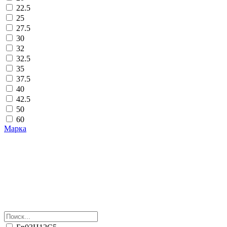
22.5
25
27.5
30
32
32.5
35
37.5
40
42.5
50
60
Марка