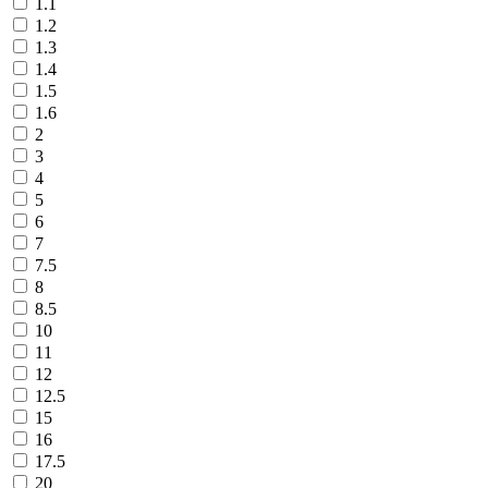
1.1
1.2
1.3
1.4
1.5
1.6
2
3
4
5
6
7
7.5
8
8.5
10
11
12
12.5
15
16
17.5
20