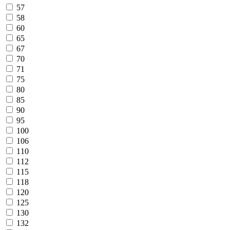
57
58
60
65
67
70
71
75
80
85
90
95
100
106
110
112
115
118
120
125
130
132