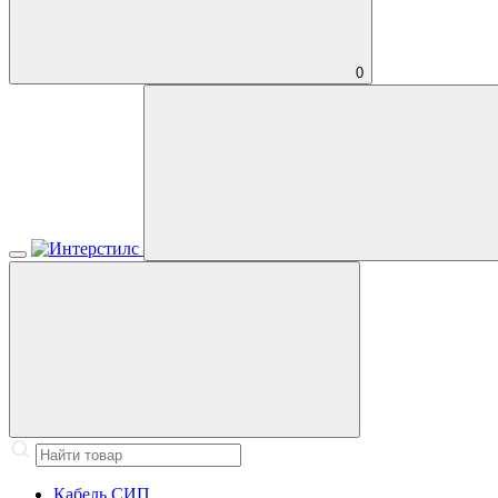
0
Кабель СИП