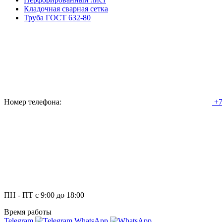
Кладочная сварная сетка
Труба ГОСТ 632-80
Номер телефона:
+7
ПН - ПТ с 9:00 до 18:00
Время работы
Telegram
WhatsApp