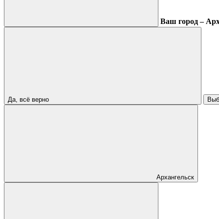
Ваш город – Ар
Да, всё верно
Выб
Архангельск