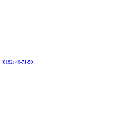
 (8182) 46-71-50