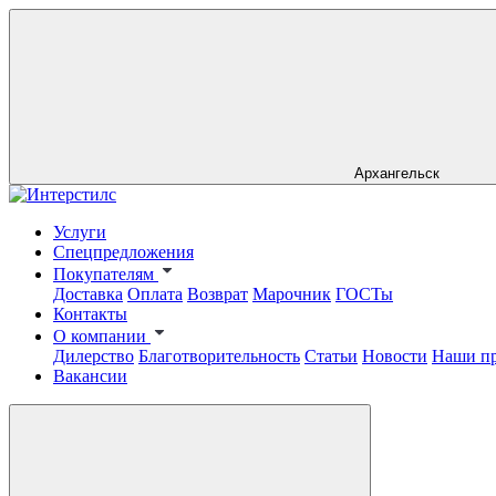
Архангельск
Услуги
Спецпредложения
Покупателям
Доставка
Оплата
Возврат
Марочник
ГОСТы
Контакты
О компании
Дилерство
Благотворительность
Статьи
Новости
Наши п
Вакансии