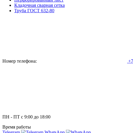
Кладочная сварная сетка
Труба ГОСТ 632-80
Номер телефона:
+7
ПН - ПТ с 9:00 до 18:00
Время работы
Telegram
WhatsApp