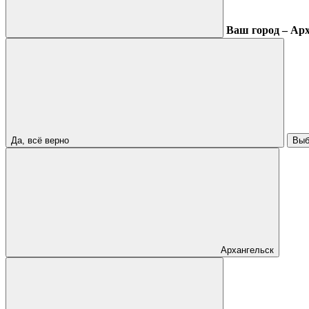
Ваш город – Ар
Да, всё верно
Выб
Архангельск