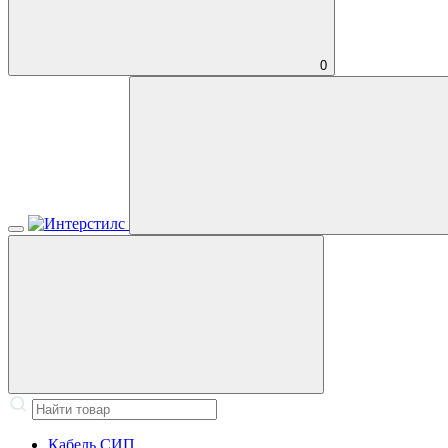
0
Кабель СИП