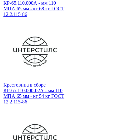
КР-65.110.000А - мм 110
МПА 65 мм - кг 68 кг ГОСТ
12.2.115-86
Крестовина в сборе
КР-65.110.000-02А - мм 110
МПА 65 мм - кг 54 кг ГОСТ
12.2.115-86