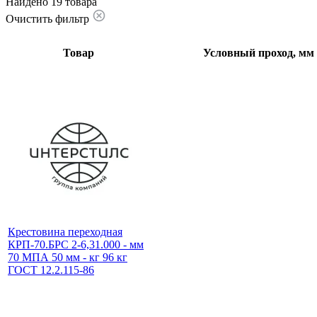
Найдено 19 товара
Очистить фильтр
Товар
Условный проход, мм
Крестовина переходная
КРП-70.БРС 2-6,31.000 - мм
70 МПА 50 мм - кг 96 кг
ГОСТ 12.2.115-86