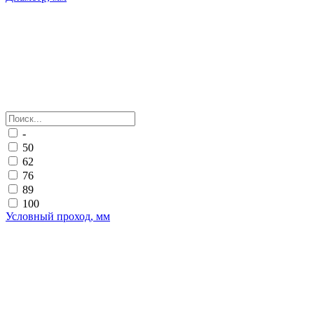
-
50
62
76
89
100
Условный проход, мм