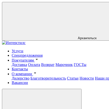
Архангельск
Услуги
Спецпредложения
Покупателям
Доставка
Оплата
Возврат
Марочник
ГОСТы
Контакты
О компании
Дилерство
Благотворительность
Статьи
Новости
Наши п
Вакансии