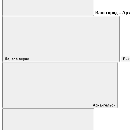
Ваш город – Ар
Да, всё верно
Выб
Архангельск