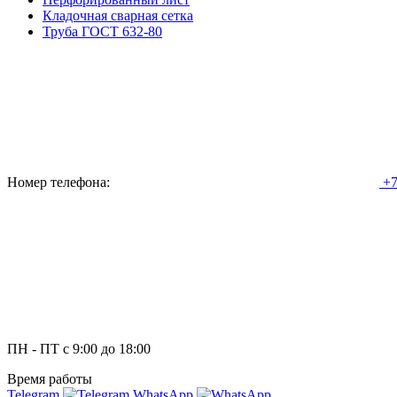
Кладочная сварная сетка
Труба ГОСТ 632-80
Номер телефона:
+7
ПН - ПТ с 9:00 до 18:00
Время работы
Telegram
WhatsApp