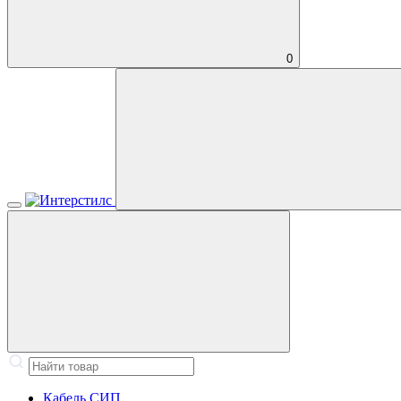
0
Кабель СИП