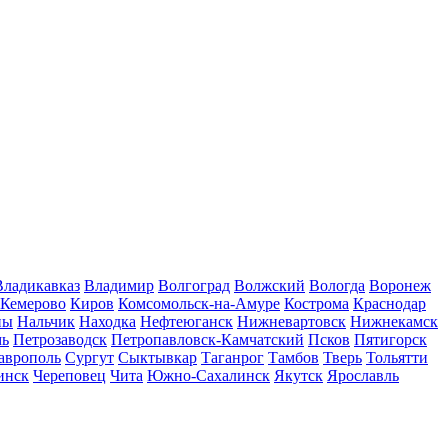
Владикавказ
Владимир
Волгоград
Волжский
Вологда
Воронеж
Кемерово
Киров
Комсомольск-на-Амуре
Кострома
Краснодар
ны
Нальчик
Находка
Нефтеюганск
Нижневартовск
Нижнекамск
мь
Петрозаводск
Петропавловск-Камчатский
Псков
Пятигорск
аврополь
Сургут
Сыктывкар
Таганрог
Тамбов
Тверь
Тольятти
инск
Череповец
Чита
Южно-Сахалинск
Якутск
Ярославль