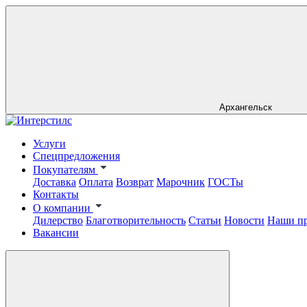
Архангельск
Услуги
Спецпредложения
Покупателям
Доставка
Оплата
Возврат
Марочник
ГОСТы
Контакты
О компании
Дилерство
Благотворительность
Статьи
Новости
Наши п
Вакансии