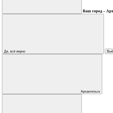
Ваш город – Ар
Да, всё верно
Выб
Архангельск