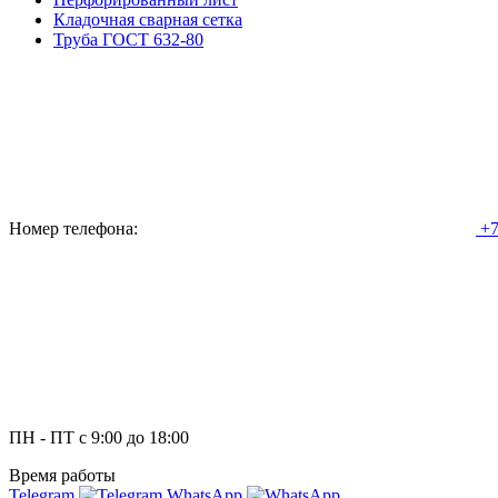
Кладочная сварная сетка
Труба ГОСТ 632-80
Номер телефона:
+7
ПН - ПТ с 9:00 до 18:00
Время работы
Telegram
WhatsApp