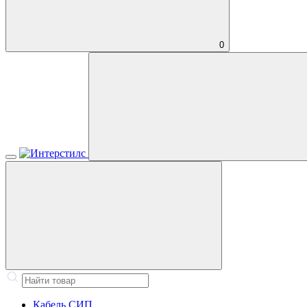
0
Кабель СИП