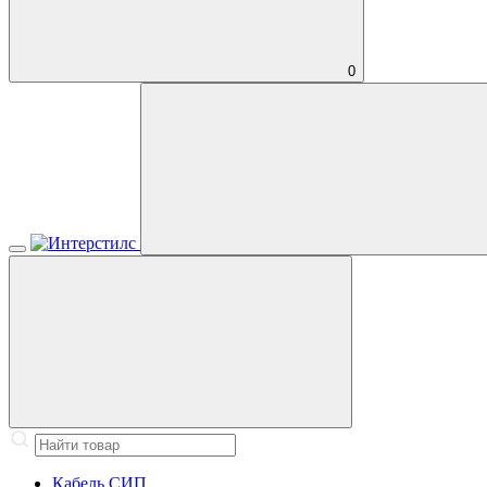
0
Кабель СИП