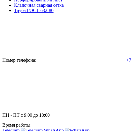
Кладочная сварная сетка
Труба ГОСТ 632-80
Номер телефона:
+7
ПН - ПТ с 9:00 до 18:00
Время работы
Telegram
WhatsApp