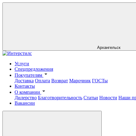
Архангельск
Услуги
Спецпредложения
Покупателям
Доставка
Оплата
Возврат
Марочник
ГОСТы
Контакты
О компании
Дилерство
Благотворительность
Статьи
Новости
Наши п
Вакансии