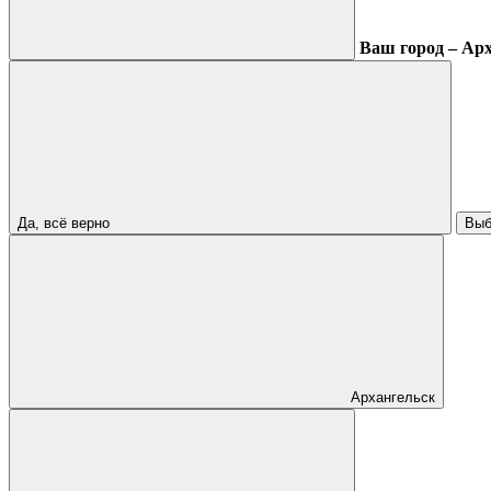
Ваш город – Ар
Да, всё верно
Выб
Архангельск